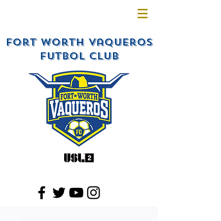
Fort Worth Vaqueros
Futbol Club
MEDIA