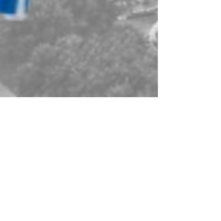
anthony3003